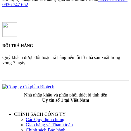
0936 747 652
ĐỔI TRẢ HÀNG
Quý khách được đổi hoặc trả hàng nếu lỗi từ nhà sản xuất trong
vòng 7 ngày.
Nhà nhập khẩu và phân phối thiết bị tính tiền
Uy tín số 1 tại Việt Nam
CHÍNH SÁCH CÔNG TY
Các Quy định chung
Giao hàng và Thanh toán
Chính sách Bảo hành