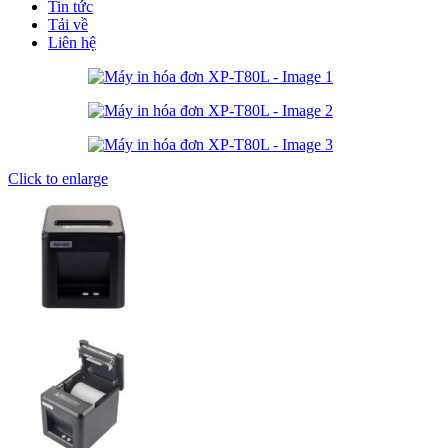
Tin tức
Tải về
Liên hệ
Click to enlarge