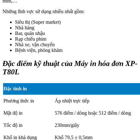
mini,…
Những lĩnh vực sử dụng nhiều nhất gồm:
Siêu thị (Super market)
Nhà hàng
Bar, quán nhậu
Rạp chiếu phim
Nhà xe, vận chuyển
Bệnh viện, phòng khám
Đặc điểm kỹ thuật của Máy in hóa đơn XP-
T80L
Đặc tính in
Phương thức in
Áp nhiệt trực tiếp
Mật độ in
576 điểm / dòng hoặc 512 điểm / dòng
Tốc độ in
230mm/giây
Khổ in khả dụng
Khổ 79,5 ± 0,5mm