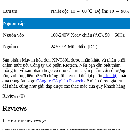
Lưu trữ
Nhiệt độ: -10 ～ 60 ℃, Độ ẩm: 10 ～ 90%
Nguồn cấp
Nguồn vào
100-240V Xoay chiều (AC), 50 ~ 60Hz
Nguồn ra
24V/ 2A Một chiều (DC)
Sản phẩm Máy in hóa đơn XP-T80L được nhập khẩu và phân phối
chính thức bởi Công ty Cổ phần Riotech. Nếu bạn cần biết thêm
thông tin về sản phẩm hoặc có nhu cầu mua sản phẩm với số lượng
lớn, vui lòng liên hệ với chúng tôi theo chi tiết tại phần
Liên hệ
hoặc
qua trang fanpage
Công ty Cổ phần Riotech
để nhận được giá ưu
đãi nhất, cũng như giải đáp được các thắc mắc của quý khách hàng.
Reviews (0)
Reviews
There are no reviews yet.