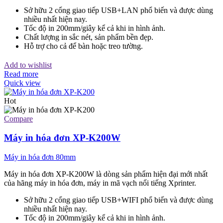
Sở hữu 2 cổng giao tiếp USB+LAN phổ biến và được dùng
nhiều nhất hiện nay.
Tốc độ in 200mm/giây kể cả khi in hình ảnh.
Chất lượng in sắc nét, sản phẩm bền đẹp.
Hỗ trợ cho cả để bàn hoặc treo tường.
Add to wishlist
Read more
Quick view
Hot
Compare
Máy in hóa đơn XP-K200W
Máy in hóa đơn 80mm
Máy in hóa đơn XP-K200W là dòng sản phẩm hiện đại mới nhất
của hãng máy in hóa đơn, máy in mã vạch nổi tiếng Xprinter.
Sở hữu 2 cổng giao tiếp USB+WIFI phổ biến và được dùng
nhiều nhất hiện nay.
Tốc độ in 200mm/giây kể cả khi in hình ảnh.