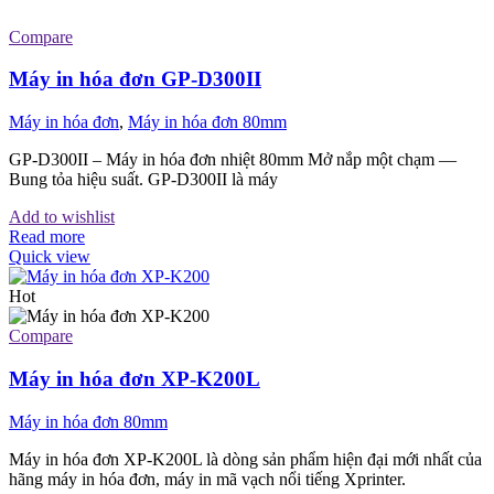
Compare
Máy in hóa đơn GP-D300II
Máy in hóa đơn
,
Máy in hóa đơn 80mm
GP-D300II – Máy in hóa đơn nhiệt 80mm Mở nắp một chạm —
Bung tỏa hiệu suất. GP-D300II là máy
Add to wishlist
Read more
Quick view
Hot
Compare
Máy in hóa đơn XP-K200L
Máy in hóa đơn 80mm
Máy in hóa đơn XP-K200L là dòng sản phẩm hiện đại mới nhất của
hãng máy in hóa đơn, máy in mã vạch nổi tiếng Xprinter.