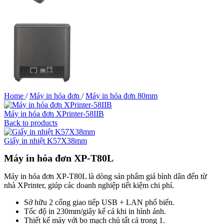
Home
/
Máy in hóa đơn
/
Máy in hóa đơn 80mm
Máy in hóa đơn XPrinter-58IIB
Back to products
Giấy in nhiệt K57X38mm
Máy in hóa đơn XP-T80L
Máy in hóa đơn XP-T80L là dòng sản phẩm giá bình dân đến từ
nhà XPrinter, giúp các doanh nghiệp tiết kiệm chi phí.
Sở hữu 2 cổng giao tiếp USB + LAN phổ biến.
Tốc độ in 230mm/giây kể cả khi in hình ảnh.
Thiết kế máy với bo mạch chủ tất cả trong 1.