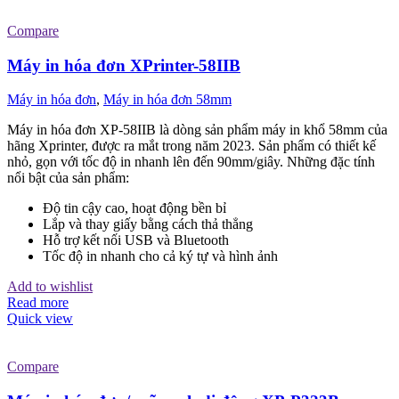
Compare
Máy in hóa đơn XPrinter-58IIB
Máy in hóa đơn
,
Máy in hóa đơn 58mm
Máy in hóa đơn XP-58IIB là dòng sản phẩm máy in khổ 58mm của
hãng Xprinter, được ra mắt trong năm 2023. Sản phẩm có thiết kế
nhỏ, gọn với tốc độ in nhanh lên đến 90mm/giây. Những đặc tính
nổi bật của sản phẩm:
Độ tin cậy cao, hoạt động bền bỉ
Lắp và thay giấy bằng cách thả thẳng
Hỗ trợ kết nối USB và Bluetooth
Tốc độ in nhanh cho cả ký tự và hình ảnh
Add to wishlist
Read more
Quick view
Compare