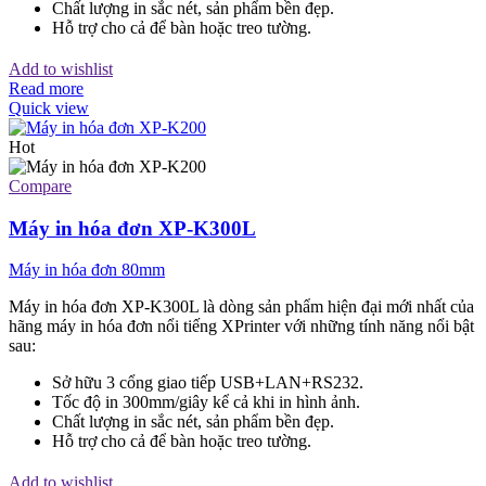
Chất lượng in sắc nét, sản phẩm bền đẹp.
Hỗ trợ cho cả để bàn hoặc treo tường.
Add to wishlist
Read more
Quick view
Hot
Compare
Máy in hóa đơn XP-K300L
Máy in hóa đơn 80mm
Máy in hóa đơn XP-K300L là dòng sản phẩm hiện đại mới nhất của
hãng máy in hóa đơn nổi tiếng XPrinter với những tính năng nổi bật
sau:
Sở hữu 3 cổng giao tiếp USB+LAN+RS232.
Tốc độ in 300mm/giây kể cả khi in hình ảnh.
Chất lượng in sắc nét, sản phẩm bền đẹp.
Hỗ trợ cho cả để bàn hoặc treo tường.
Add to wishlist