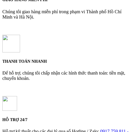
Chúng tôi giao hàng miễn phí trong phạm vi Thành phố Hồ Chí
Minh và Hà Nội.
THANH TOÁN NHANH
Để hỗ trợ, chúng tôi chấp nhận các hình thức thanh toán: tiền mặt,
chuyển khoản.
HỖ TRỢ 24/7
Hỗ trợ kỹ thuật cho các đại lý qua số Hotline / Zalo:
0917 759 811 -